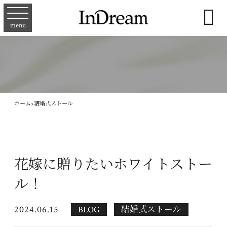

menu
ホーム
>
結婚式ストール
花嫁に贈りたいホワイトストー
ル！
2024.06.15
BLOG
結婚式ストール