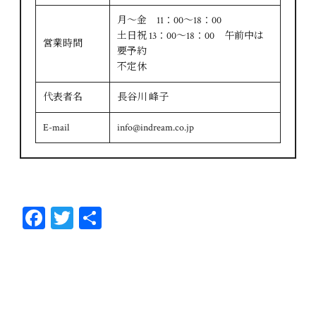
月～金 11：00～18：00
土日祝 13：00～18：00 午前中は
営業時間
要予約
不定休
代表者名
長谷川 峰子
E-mail
info@indream.co.jp
Fa
T
共
ce
wi
有
bo
tt
ok
er