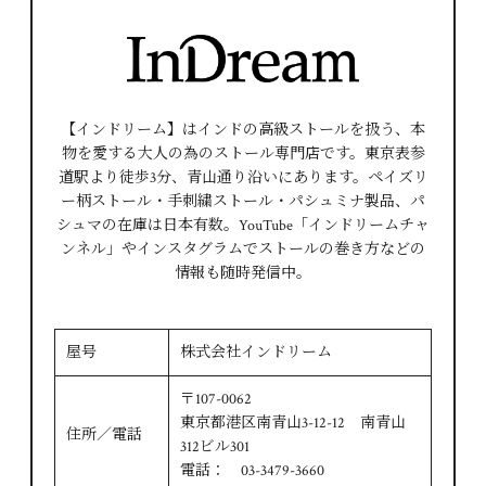
【インドリーム】はインドの高級ストールを扱う、本
物を愛する大人の為のストール専門店です。東京表参
道駅より徒歩3分、青山通り沿いにあります。ペイズリ
ー柄ストール・手刺繍ストール・パシュミナ製品、パ
シュマの在庫は日本有数。YouTube「インドリームチャ
ンネル」やインスタグラムでストールの巻き方などの
情報も随時発信中。
屋号
株式会社インドリーム
〒107-0062
東京都港区南青山3-12-12 南青山
住所／電話
312ビル301
電話： 03-3479-3660