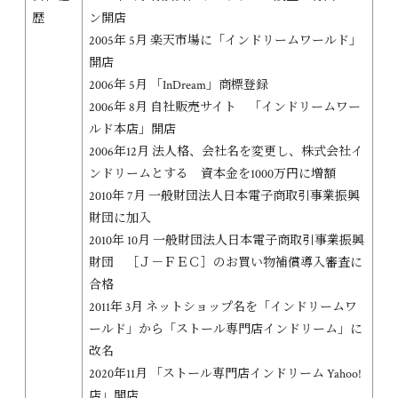
歴
ン開店
2005年 5月 楽天市場に「インドリームワールド」
開店
2006年 5月 「InDream」商標登録
2006年 8月 自社販売サイト 「インドリームワー
ルド本店」開店
2006年12月 法人格、会社名を変更し、株式会社イ
ンドリームとする 資本金を1000万円に増額
2010年 7月 一般財団法人日本電子商取引事業振興
財団に加入
2010年 10月 一般財団法人日本電子商取引事業振興
財団 ［Ｊ－ＦＥＣ］のお買い物補償導入審査に
合格
2011年 3月 ネットショップ名を「インドリームワ
ールド」から「ストール専門店インドリーム」に
改名
2020年11月 「ストール専門店インドリーム Yahoo!
店」開店