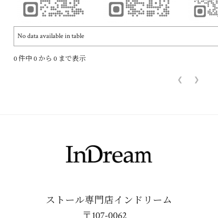
No data available in table
0 件中 0 から 0 まで表示
❮
❯
ストール専門店インドリーム
〒107-0062