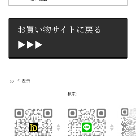
お買い物サイトに戻る
▶▶▶
件表示
検索: