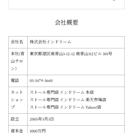
会社概要
会社名
株式会社インドリーム
本社(青
東京都港区南青山3-12-12 南青山312ビル 301号
山サロ
ン）
電話
03-3479-3660
ネット
ストール専門店 インドリーム 本店
ショッ
ストール専門店 インドリーム 楽天市場店
プ
ストール専門店 インドリーム Yahoo!店
設立
2005年3月3日
資本金
1000万円