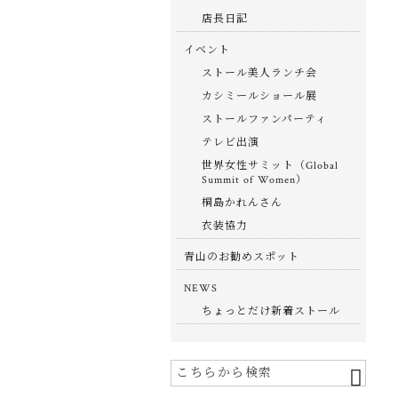
店長日記
イベント
ストール美人ランチ会
カシミールショール展
ストールファンパーティ
テレビ出演
世界女性サミット（Global
Summit of Women）
桐島かれんさん
衣装協力
青山のお勧めスポット
NEWS
ちょっとだけ新着ストール