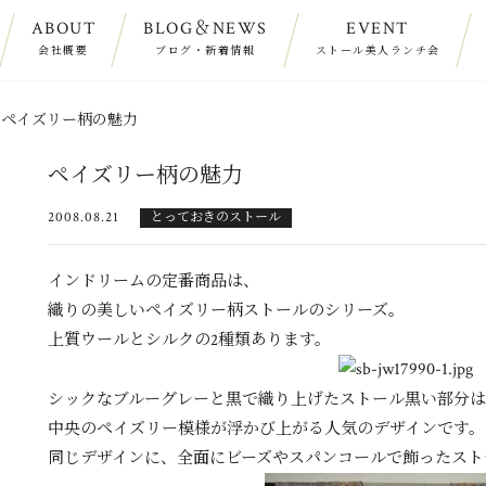
ABOUT
BLOG＆NEWS
EVENT
会社概要
ブログ・新着情報
ストール美人ランチ会
>
ペイズリー柄の魅力
ペイズリー柄の魅力
2008.08.21
とっておきのストール
インドリームの定番商品は、
織りの美しいペイズリー柄ストールのシリーズ。
上質ウールとシルクの2種類あります。
シックなブルーグレーと黒で織り上げたストール
黒い部分は
中央のペイズリー模様が浮かび上がる人気のデザインです。
同じデザインに、
全面にビーズやスパンコールで飾ったスト