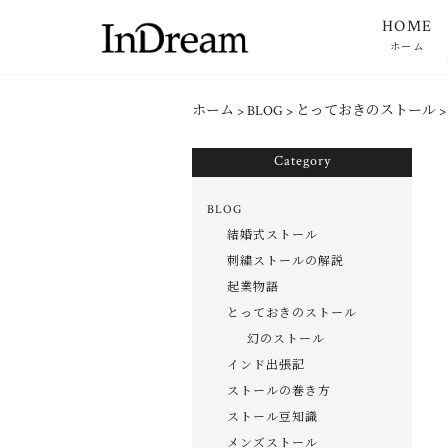
HOME
ホーム
ホーム
>
BLOG
>
とっておきのストール
Category
BLOG
結婚式ストール
刺繍ストールの解説
起業物語
とっておきのストール
幻のストール
インド出張記
ストールの巻き方
ストール豆知識
メンズストール