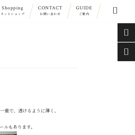
Shopping
CONTACT
GUIDE

ネットショップ
お問い合わせ
ご案内


一重で、透けるように薄く、
ール
もあります。