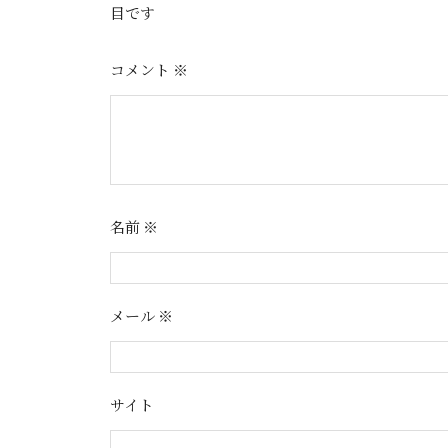
目です
コメント
※
名前
※
メール
※
サイト