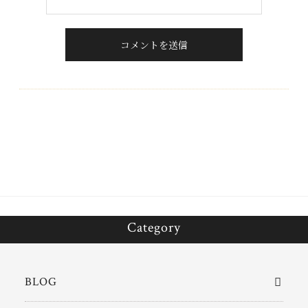
Category
BLOG