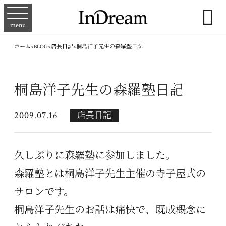

menu
ホーム
>
BLOG
>
店長日記
>
桐島洋子先生の森羅塾日記
桐島洋子先生の森羅塾日記
2009.07.16
店長日記
久しぶりに森羅塾に参加しました。
森羅塾とは桐島洋子先生主催の寺子屋式の
サロンです。
桐島洋子先生のお話は痛快で、既成概念に