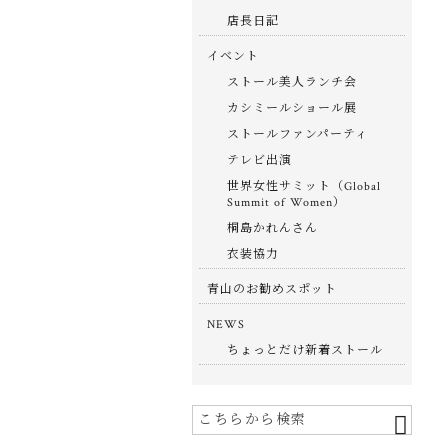
店長日記
イベント
ストール美人ランチ会
カシミールショール展
ストールファンパーティ
テレビ出演
世界女性サミット（Global
Summit of Women）
桐島かれんさん
衣装協力
青山のお勧めスポット
NEWS
ちょっとだけ新着ストール