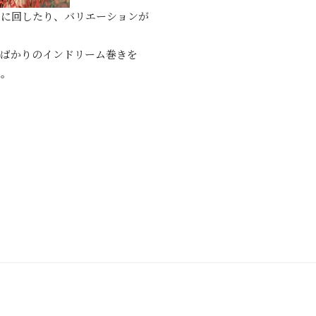
ろに回したり、バリエーションが
たばかりのインドリーム巻きを
た。