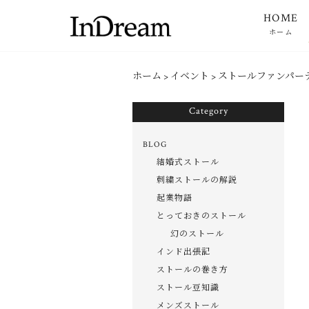
HOME
ホーム
ホーム
>
イベント
>
ストールファンパー
Category
BLOG
結婚式ストール
刺繍ストールの解説
起業物語
とっておきのストール
幻のストール
インド出張記
ストールの巻き方
ストール豆知識
メンズストール