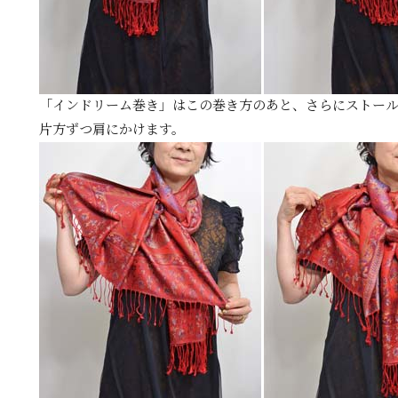
「インドリーム巻き」はこの巻き方のあと、さらにストー
片方ずつ肩にかけます。