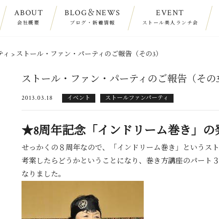
ABOUT
BLOG＆NEWS
EVENT
会社概要
ブログ・新着情報
ストール美人ランチ会
ティ
>
ストール・ファン・パーティのご報告（その3）
ストール・ファン・パーティのご報告（その
2013.03.18
イベント
ストールファンパーティ
★8周年記念「インドリーム巻き」の
せっかくの８周年なので、「インドリーム巻き」というス
考案したらどうかということになり、巻き方講座のパート
なりました。