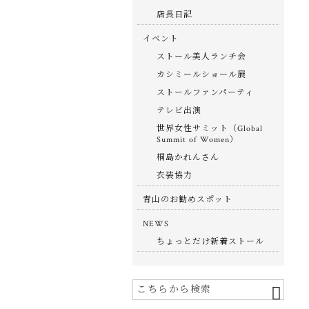
店長日記
イベント
ストール美人ランチ会
カシミールショール展
ストールファンパーティ
テレビ出演
世界女性サミット（Global
Summit of Women）
桐島かれんさん
衣装協力
青山のお勧めスポット
NEWS
ちょっとだけ新着ストール