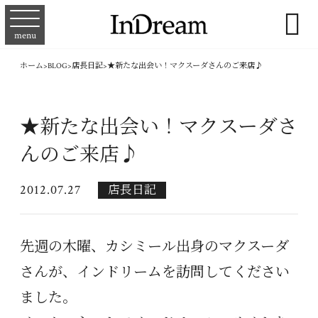

menu
ホーム
>
BLOG
>
店長日記
>
★新たな出会い！マクスーダさんのご来店♪
★新たな出会い！マクスーダさ
んのご来店♪
2012.07.27
店長日記
先週の木曜、カシミール出身のマクスーダ
さんが、インドリームを訪問してください
ました。