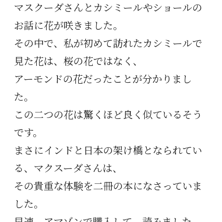
マスクーダさんとカシミールやショールの
お話に花が咲きました。
その中で、私が初めて訪れたカシミールで
見た花は、桜の花ではなく、
アーモンドの花だったことが分かりまし
た。
この二つの花は驚くほど良く似ているそう
です。
まさにインドと日本の架け橋となられてい
る、マクスーダさんは、
その貴重な体験を二冊の本になさっていま
した。