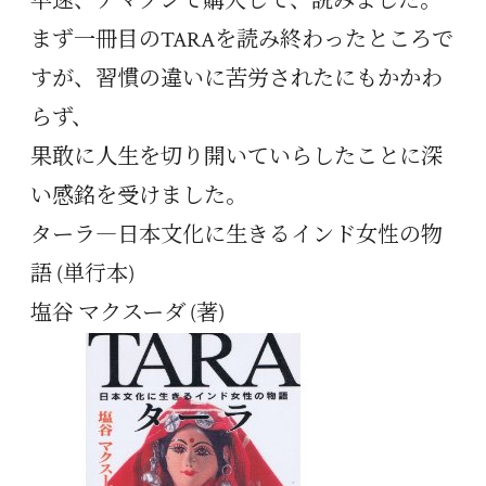
早速、アマゾンで購入して、読みました。
まず一冊目のTARAを読み終わったところで
すが、習慣の違いに苦労されたにもかかわ
らず、
果敢に人生を切り開いていらしたことに深
い感銘を受けました。
ターラ―日本文化に生きるインド女性の物
語 (単行本)
塩谷 マクスーダ (著)