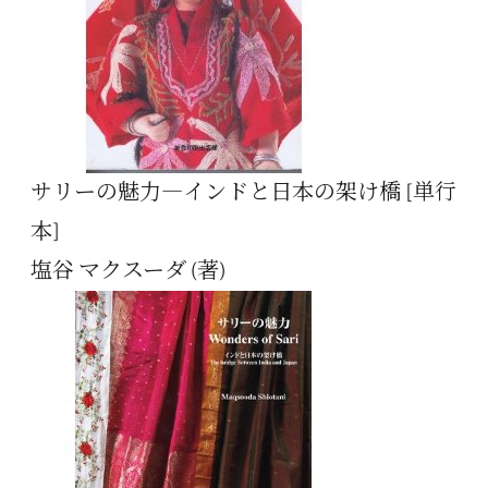
サリーの魅力―インドと日本の架け橋 [単行
本]
塩谷 マクスーダ (著)